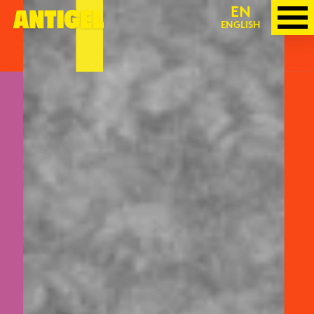
TO
EN
ENGLISH