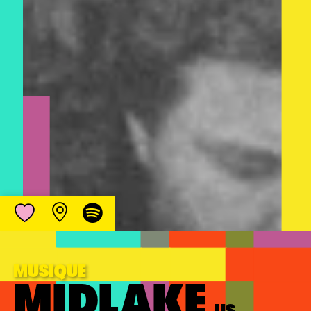
MUSIQUE
MIDLAKE
US