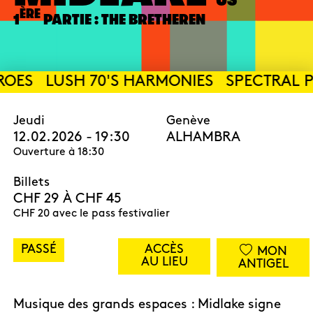
ÈRE
1
PARTIE : THE BRETHEREN
OES
LUSH 70'S HARMONIES
SPECTRAL P
Jeudi
Genève
12.02.2026 - 19:30
ALHAMBRA
Ouverture à 18:30
Billets
CHF 29 À CHF 45
CHF 20 avec le pass festivalier
PASSÉ
ACCÈS
MON
AU LIEU
ANTIGEL
Musique des grands espaces : Midlake signe