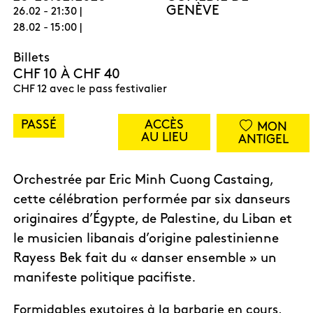
GENÈVE
26.02 - 21:30 |
28.02 - 15:00 |
Billets
CHF 10 À CHF 40
CHF 12 avec le pass festivalier
PASSÉ
ACCÈS
MON
AU LIEU
ANTIGEL
Orchestrée par Eric Minh Cuong Castaing,
cette célébration performée par six danseurs
originaires d’Égypte, de Palestine, du Liban et
le musicien libanais d’origine palestinienne
Rayess Bek fait du « danser ensemble » un
manifeste politique pacifiste.
Formidables exutoires à la barbarie en cours,