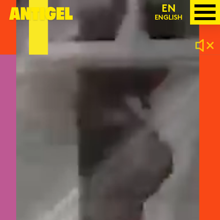
TO
EN
ENGLISH