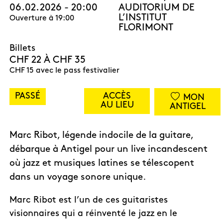
06.02.2026 - 20:00
AUDITORIUM DE
L’INSTITUT
Ouverture à 19:00
FLORIMONT
Billets
CHF 22 À CHF 35
CHF 15 avec le pass festivalier
PASSÉ
ACCÈS
MON
AU LIEU
ANTIGEL
Marc Ribot, légende indocile de la guitare,
débarque à Antigel pour un live incandescent
où jazz et musiques latines se télescopent
dans un voyage sonore unique.
Marc Ribot est l’un de ces guitaristes
visionnaires qui a réinventé le jazz en le