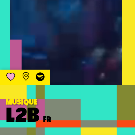
MUSIQUE
L2B
FR