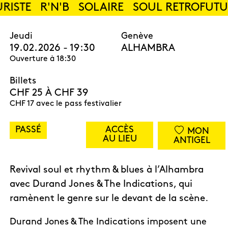
RISTE
R'N'B
SOLAIRE
SOUL RETROFUTUR
Jeudi
Genève
19.02.2026 - 19:30
ALHAMBRA
Ouverture à 18:30
Billets
CHF 25 À CHF 39
CHF 17 avec le pass festivalier
PASSÉ
ACCÈS
MON
AU LIEU
ANTIGEL
Revival soul et rhythm & blues à l’Alhambra
avec Durand Jones & The Indications, qui
ramènent le genre sur le devant de la scène.
Durand Jones & The Indications imposent une