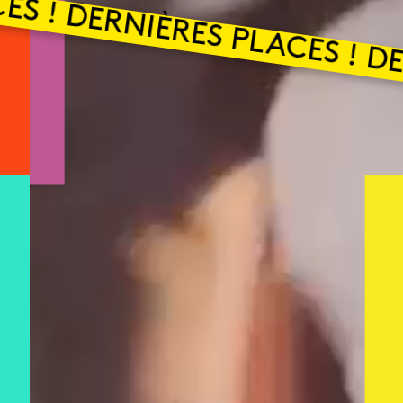
 ! DERNIÈRES PLACES ! DER