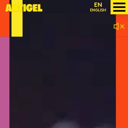
TO
EN
ENGLISH